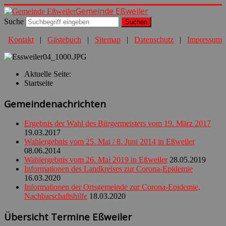
Gemeinde Eßweiler
Suche
Suchen
Kontakt
|
Gästebuch
|
Sitemap
|
Datenschutz
|
Impressum
Aktuelle Seite:
Startseite
Gemeindenachrichten
Ergebnis der Wahl des Bürgermeisters vom 19. März 2017
19.03.2017
Wahlergebnis vom 25. Mai / 8. Juni 2014 in Eßweiler
08.06.2014
Wahlergebnis vom 26. Mai 2019 in Eßweiler
28.05.2019
Informationen des Landkreises zur Corona-Epidemie
16.03.2020
Informationen der Ortsgemeinde zur Corona-Epidemie,
Nachbarschaftshilfe
18.03.2020
Übersicht Termine Eßweiler