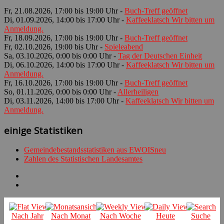
Fr, 21.08.2026, 17:00 bis 19:00 Uhr -
Buch-Treff geöffnet
Di, 01.09.2026, 14:00 bis 17:00 Uhr -
Kaffeeklatsch Wir bitten um
Anmeldung.
Fr, 18.09.2026, 17:00 bis 19:00 Uhr -
Buch-Treff geöffnet
Fr, 02.10.2026, 19:00 bis Uhr -
Spieleabend
Sa, 03.10.2026, 0:00 bis 0:00 Uhr -
Tag der Deutschen Einheit
Di, 06.10.2026, 14:00 bis 17:00 Uhr -
Kaffeeklatsch Wir bitten um
Anmeldung.
Fr, 16.10.2026, 17:00 bis 19:00 Uhr -
Buch-Treff geöffnet
So, 01.11.2026, 0:00 bis 0:00 Uhr -
Allerheiligen
Di, 03.11.2026, 14:00 bis 17:00 Uhr -
Kaffeeklatsch Wir bitten um
Anmeldung.
einige Statistiken
Gemeindebestandsstatistiken aus EWOISneu
Zahlen des Statistischen Landesamtes
Nach Jahr
Nach Monat
Nach Woche
Heute
Suche