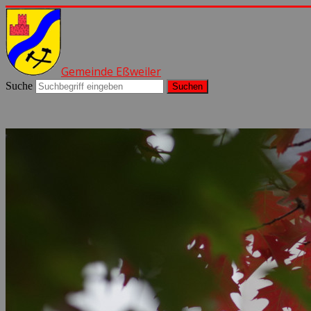
Gemeinde Eßweiler
Suche
Suchen