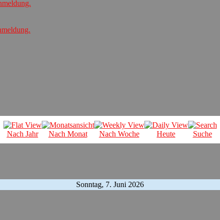
Anmeldung.
Anmeldung.
Nach Jahr
Nach Monat
Nach Woche
Heute
Suche
Sonntag, 7. Juni 2026