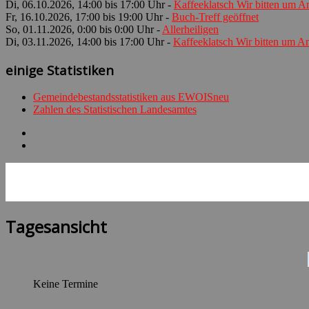
Di, 06.10.2026, 14:00 bis 17:00 Uhr -
Kaffeeklatsch Wir bitten um 
Fr, 16.10.2026, 17:00 bis 19:00 Uhr -
Buch-Treff geöffnet
So, 01.11.2026, 0:00 bis 0:00 Uhr -
Allerheiligen
Di, 03.11.2026, 14:00 bis 17:00 Uhr -
Kaffeeklatsch Wir bitten um 
einige Statistiken
Gemeindebestandsstatistiken aus EWOISneu
Zahlen des Statistischen Landesamtes
Tagesansicht
Keine Termine