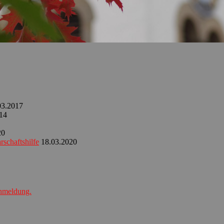
03.2017
14
20
schaftshilfe
18.03.2020
Anmeldung.