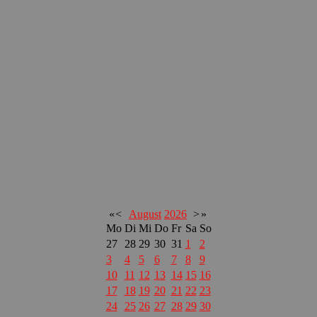
«
<
August
2026
>
»
Mo
Di
Mi
Do
Fr
Sa
So
27
28
29
30
31
1
2
3
4
5
6
7
8
9
10
11
12
13
14
15
16
17
18
19
20
21
22
23
24
25
26
27
28
29
30