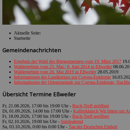
Aktuelle Seite:
Startseite
Gemeindenachrichten
Ergebnis der Wahl des Bürgermeisters vom 19. März 2017
19.
Wahlergebnis vom 25. Mai / 8. Juni 2014 in Eßweiler
08.06.20
Wahlergebnis vom 26. Mai 2019 in Eßweiler
28.05.2019
Informationen des Landkreises zur Corona-Epidemie
16.03.20
Informationen der Ortsgemeinde zur Corona-Epidemie, Nachbar
Übersicht Termine Eßweiler
Fr, 21.08.2026, 17:00 bis 19:00 Uhr -
Buch-Treff geöffnet
Di, 01.09.2026, 14:00 bis 17:00 Uhr -
Kaffeeklatsch Wir bitten um 
Fr, 18.09.2026, 17:00 bis 19:00 Uhr -
Buch-Treff geöffnet
Fr, 02.10.2026, 19:00 bis Uhr -
Spieleabend
Sa, 03.10.2026, 0:00 bis 0:00 Uhr -
Tag der Deutschen Einheit