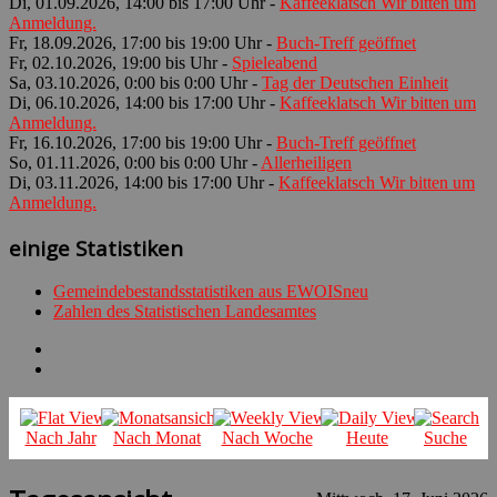
Di, 01.09.2026, 14:00 bis 17:00 Uhr -
Kaffeeklatsch Wir bitten um
Anmeldung.
Fr, 18.09.2026, 17:00 bis 19:00 Uhr -
Buch-Treff geöffnet
Fr, 02.10.2026, 19:00 bis Uhr -
Spieleabend
Sa, 03.10.2026, 0:00 bis 0:00 Uhr -
Tag der Deutschen Einheit
Di, 06.10.2026, 14:00 bis 17:00 Uhr -
Kaffeeklatsch Wir bitten um
Anmeldung.
Fr, 16.10.2026, 17:00 bis 19:00 Uhr -
Buch-Treff geöffnet
So, 01.11.2026, 0:00 bis 0:00 Uhr -
Allerheiligen
Di, 03.11.2026, 14:00 bis 17:00 Uhr -
Kaffeeklatsch Wir bitten um
Anmeldung.
einige Statistiken
Gemeindebestandsstatistiken aus EWOISneu
Zahlen des Statistischen Landesamtes
Nach Jahr
Nach Monat
Nach Woche
Heute
Suche