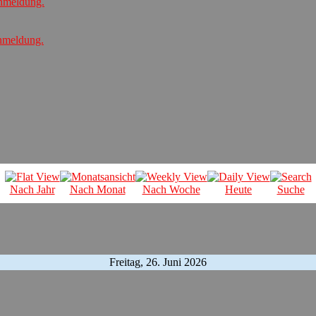
Anmeldung.
Anmeldung.
Nach Jahr
Nach Monat
Nach Woche
Heute
Suche
Freitag, 26. Juni 2026