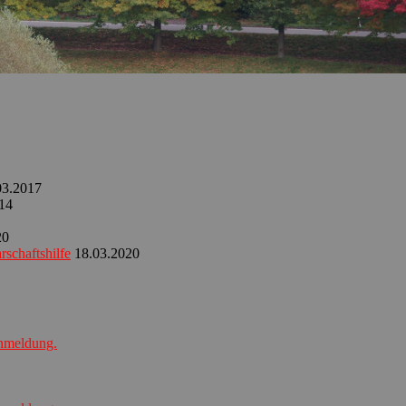
03.2017
14
20
schaftshilfe
18.03.2020
Anmeldung.