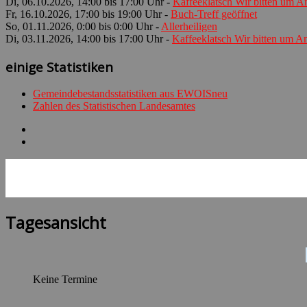
Di, 06.10.2026, 14:00 bis 17:00 Uhr -
Kaffeeklatsch Wir bitten um 
Fr, 16.10.2026, 17:00 bis 19:00 Uhr -
Buch-Treff geöffnet
So, 01.11.2026, 0:00 bis 0:00 Uhr -
Allerheiligen
Di, 03.11.2026, 14:00 bis 17:00 Uhr -
Kaffeeklatsch Wir bitten um 
einige Statistiken
Gemeindebestandsstatistiken aus EWOISneu
Zahlen des Statistischen Landesamtes
Tagesansicht
Keine Termine