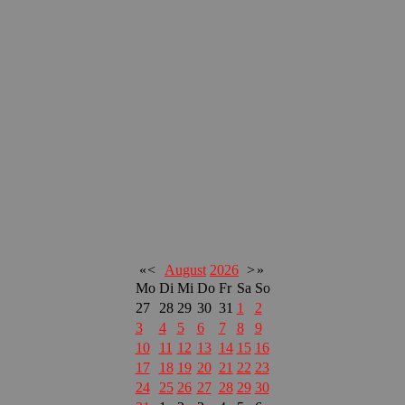
«
<
August
2026
>
»
Mo
Di
Mi
Do
Fr
Sa
So
27
28
29
30
31
1
2
3
4
5
6
7
8
9
10
11
12
13
14
15
16
17
18
19
20
21
22
23
24
25
26
27
28
29
30