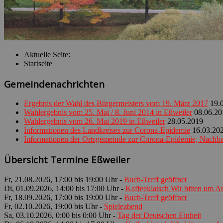
Aktuelle Seite:
Startseite
Gemeindenachrichten
Ergebnis der Wahl des Bürgermeisters vom 19. März 2017
19.
Wahlergebnis vom 25. Mai / 8. Juni 2014 in Eßweiler
08.06.20
Wahlergebnis vom 26. Mai 2019 in Eßweiler
28.05.2019
Informationen des Landkreises zur Corona-Epidemie
16.03.20
Informationen der Ortsgemeinde zur Corona-Epidemie, Nachbar
Übersicht Termine Eßweiler
Fr, 21.08.2026, 17:00 bis 19:00 Uhr -
Buch-Treff geöffnet
Di, 01.09.2026, 14:00 bis 17:00 Uhr -
Kaffeeklatsch Wir bitten um 
Fr, 18.09.2026, 17:00 bis 19:00 Uhr -
Buch-Treff geöffnet
Fr, 02.10.2026, 19:00 bis Uhr -
Spieleabend
Sa, 03.10.2026, 0:00 bis 0:00 Uhr -
Tag der Deutschen Einheit