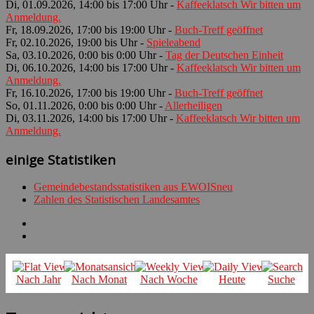
Di, 01.09.2026, 14:00 bis 17:00 Uhr -
Kaffeeklatsch Wir bitten um
Anmeldung.
Fr, 18.09.2026, 17:00 bis 19:00 Uhr -
Buch-Treff geöffnet
Fr, 02.10.2026, 19:00 bis Uhr -
Spieleabend
Sa, 03.10.2026, 0:00 bis 0:00 Uhr -
Tag der Deutschen Einheit
Di, 06.10.2026, 14:00 bis 17:00 Uhr -
Kaffeeklatsch Wir bitten um
Anmeldung.
Fr, 16.10.2026, 17:00 bis 19:00 Uhr -
Buch-Treff geöffnet
So, 01.11.2026, 0:00 bis 0:00 Uhr -
Allerheiligen
Di, 03.11.2026, 14:00 bis 17:00 Uhr -
Kaffeeklatsch Wir bitten um
Anmeldung.
einige Statistiken
Gemeindebestandsstatistiken aus EWOISneu
Zahlen des Statistischen Landesamtes
Nach Jahr
Nach Monat
Nach Woche
Heute
Suche