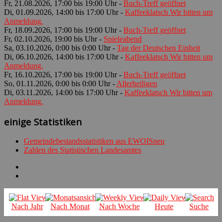
Fr, 21.08.2026, 17:00 bis 19:00 Uhr -
Buch-Treff geöffnet
Di, 01.09.2026, 14:00 bis 17:00 Uhr -
Kaffeeklatsch Wir bitten um
Anmeldung.
Fr, 18.09.2026, 17:00 bis 19:00 Uhr -
Buch-Treff geöffnet
Fr, 02.10.2026, 19:00 bis Uhr -
Spieleabend
Sa, 03.10.2026, 0:00 bis 0:00 Uhr -
Tag der Deutschen Einheit
Di, 06.10.2026, 14:00 bis 17:00 Uhr -
Kaffeeklatsch Wir bitten um
Anmeldung.
Fr, 16.10.2026, 17:00 bis 19:00 Uhr -
Buch-Treff geöffnet
So, 01.11.2026, 0:00 bis 0:00 Uhr -
Allerheiligen
Di, 03.11.2026, 14:00 bis 17:00 Uhr -
Kaffeeklatsch Wir bitten um
Anmeldung.
einige Statistiken
Gemeindebestandsstatistiken aus EWOISneu
Zahlen des Statistischen Landesamtes
Nach Jahr
Nach Monat
Nach Woche
Heute
Suche