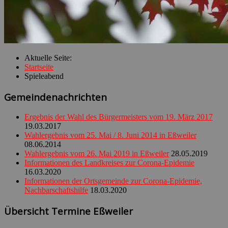
Aktuelle Seite:
Startseite
Spieleabend
Gemeindenachrichten
Ergebnis der Wahl des Bürgermeisters vom 19. März 2017
19.03.2017
Wahlergebnis vom 25. Mai / 8. Juni 2014 in Eßweiler
08.06.2014
Wahlergebnis vom 26. Mai 2019 in Eßweiler
28.05.2019
Informationen des Landkreises zur Corona-Epidemie
16.03.2020
Informationen der Ortsgemeinde zur Corona-Epidemie,
Nachbarschaftshilfe
18.03.2020
Übersicht Termine Eßweiler