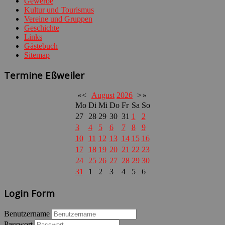
Gewerbe
Kultur und Tourismus
Vereine und Gruppen
Geschichte
Links
Gästebuch
Sitemap
Termine Eßweiler
«
<
August
2026
>
»
Mo
Di
Mi
Do
Fr
Sa
So
27
28
29
30
31
1
2
3
4
5
6
7
8
9
10
11
12
13
14
15
16
17
18
19
20
21
22
23
24
25
26
27
28
29
30
31
1
2
3
4
5
6
Login Form
Benutzername
Passwort