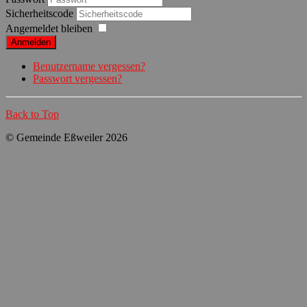
Sicherheitscode
Angemeldet bleiben
Anmelden
Benutzername vergessen?
Passwort vergessen?
Back to Top
© Gemeinde Eßweiler 2026