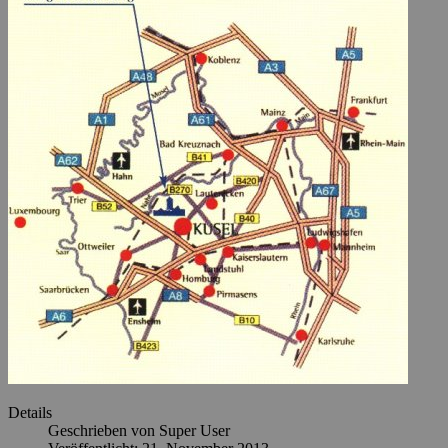
Details
Geschrieben von
Super User