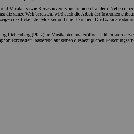
n und Musiker sowie Reisesouvenirs aus fremden Ländern. Neben eine
 die ganze Welt bereisten, wird auch die Arbeit der Instrumentenbaue
eigen das Leben der Musiker und ihrer Familien. Die Exponate stam
Lichtenberg (Pfalz) im Musikantenland eröffnet. Initiiert wurde es 
honieorchester), basierend auf seinen diesbezüglichen Forschungsarbe