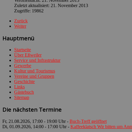
Veröffentlicht: 21. November 2013
Zuletzt aktualisiert: 21. November 2013
Zugriffe: 19862
Zurück
Weiter
Hauptmenü
Startseite
Über Eßweiler
Service und Infrastruktur
Gewerbe
Kultur und Tourismus
Vereine und Gruppen
Geschichte
Links
Gästebuch
Sitemap
Die nächsten Termine
Fr, 21.08.2026
,
17:00
-
19:00
Uhr -
Buch-Treff geöffnet
Di, 01.09.2026
,
14:00
-
17:00
Uhr -
Kaffeeklatsch Wir bitten um An