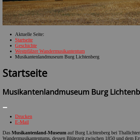
Aktuelle Seite:
Startseite
Geschichte
Westpfälzer Wandermusikantentum
Musikantenlandmuseum Burg Lichtenberg
Startseite
Musikantenlandmuseum Burg Lichtenb
Drucken
E-Mail
Das
Musikantenland-Museum
auf Burg Lichtenberg bei Thallichte
Wandermusikantentums, dessen Blütezeit zwischen 1850 und dem Erst