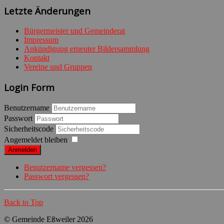
Letzte Änderungen
Bürgermeister und Gemeinderat
Impressum
Ankündigung erneuter Bildersammlung
Kontakt
Vereine und Gruppen
Login Form
Benutzername
Passwort
Sicherheitscode
Angemeldet bleiben
Anmelden
Benutzername vergessen?
Passwort vergessen?
Back to Top
© Gemeinde Eßweiler 2026