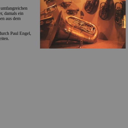
r umfangreichen
r, damals ein
men aus dem
durch Paul Engel,
iten.