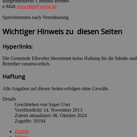
Bürgermeisterin: Christina Bermes
e-Mail:
essweiler@vg-lw.de
Sprechstunden nach Vereinbarung
Wichtiger Hinweis zu diesen Seiten
Hyperlinks:
Die Gemeinde Eßweiler übernimmt keine Haftung für die Inhalte und die
Betreiber verantwortlich.
Haftung
Alle Angaben auf diesen Seiten erfolgen ohne Gewähr.
Details
Geschrieben von
Super User
Veröffentlicht: 14. November 2013
Zuletzt aktualisiert: 06. Oktober 2024
Zugriffe: 39194
Zurück
Weiter