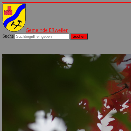
Gemeinde Eßweiler
Suche
Suchen