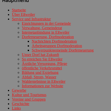
Hauptmenü
Startseite
Über Eßweiler
Service und Infrastruktur
Einrichtungen in der Gemeinde
Verwaltung, Gemeinderat
Internetanbindung in Eßweiler
Dorferneuerung, Dorfmoderation
Nachrichten Dorfmoderation
Arbeitsgruppen Dorfmoderation
Schwerpunktgemeinde Dorferneuerung
Unser Dorf hat Zukunft
So erreichen Sie Eßweiler
Ärztliche Versorgung, Pflege
öffentliche Verkehrsmittel
Bildung und Erziehung
Abfall, Strom, Wasser
Wahlergebnisse in Eßweiler
Informationen zur Website
Gewerbe
Kultur und Tourismus
Vereine und Gruppen
Geschichte
Links