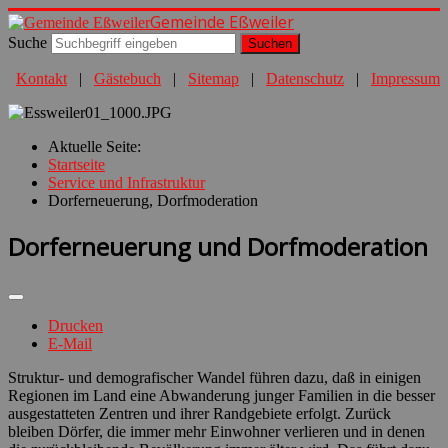
Gemeinde Eßweiler
Suche
Suchen
Kontakt
|
Gästebuch
|
Sitemap
|
Datenschutz
|
Impressum
Aktuelle Seite:
Startseite
Service und Infrastruktur
Dorferneuerung, Dorfmoderation
Dorferneuerung und Dorfmoderation
Drucken
E-Mail
Struktur- und demografischer Wandel führen dazu, daß in einigen
Regionen im Land eine Abwanderung junger Familien in die besser
ausgestatteten Zentren und ihrer Randgebiete erfolgt. Zurück
bleiben Dörfer, die immer mehr Einwohner verlieren und in denen