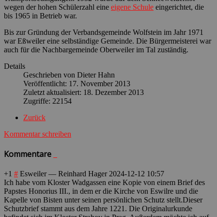
wegen der hohen Schülerzahl eine
eigene Schule
eingerichtet, die
bis 1965 in Betrieb war.
Bis zur Gründung der Verbandsgemeinde Wolfstein im Jahr 1971
war Eßweiler eine selbständige Gemeinde. Die Bürgermeisterei war
auch für die Nachbargemeinde Oberweiler im Tal zuständig.
Details
Geschrieben von
Dieter Hahn
Veröffentlicht: 17. November 2013
Zuletzt aktualisiert: 18. Dezember 2013
Zugriffe: 22154
Zurück
Kommentar schreiben
Kommentare
+1
#
Esweiler
—
Reinhard Hager
2024-12-12 10:57
Ich habe vom Kloster Wadgassen eine Kopie von einem Brief des
Papstes Honorius III., in dem er die Kirche von Eswilre und die
Kapelle von Bisten unter seinen persönlichen Schutz stellt.Dieser
Schutzbrief stammt aus dem Jahre 1221. Die Originalurkunde