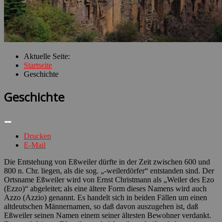
Aktuelle Seite:
Startseite
Geschichte
Geschichte
Drucken
E-Mail
Die Entstehung von Eßweiler dürfte in der Zeit zwischen 600 und
800 n. Chr. liegen, als die sog. „-weilerdörfer“ entstanden sind. Der
Ortsname Eßweiler wird von Ernst Christmann als „Weiler des Ezo
(Ezzo)“ abgeleitet; als eine ältere Form dieses Namens wird auch
Azzo (Azzio) genannt. Es handelt sich in beiden Fällen um einen
altdeutschen Männernamen, so daß davon auszugehen ist, daß
Eßweiler seinen Namen einem seiner ältesten Bewohner verdankt.