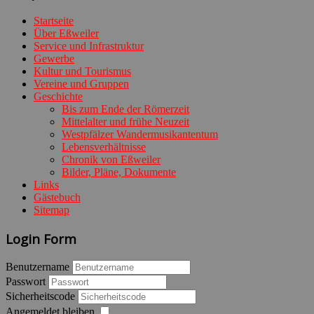
Startseite
Über Eßweiler
Service und Infrastruktur
Gewerbe
Kultur und Tourismus
Vereine und Gruppen
Geschichte
Bis zum Ende der Römerzeit
Mittelalter und frühe Neuzeit
Westpfälzer Wandermusikantentum
Lebensverhältnisse
Chronik von Eßweiler
Bilder, Pläne, Dokumente
Links
Gästebuch
Sitemap
Login Form
Benutzername
Passwort
Sicherheitscode
Angemeldet bleiben