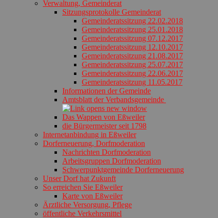
Verwaltung, Gemeinderat
Sitzungsprotokolle Gemeinderat
Gemeinderatssitzung 22.02.2018
Gemeinderatssitzung 25.01.2018
Gemeinderatssitzung 07.12.2017
Gemeinderatssitzung 12.10.2017
Gemeinderatssitzung 21.08.2017
Gemeinderatssitzung 25.07.2017
Gemeinderatssitzung 22.06.2017
Gemeinderatssitzung 11.05.2017
Informationen der Gemeinde
Amtsblatt der Verbandsgemeinde
Das Wappen von Eßweiler
die Bürgermeister seit 1798
Internetanbindung in Eßweiler
Dorferneuerung, Dorfmoderation
Nachrichten Dorfmoderation
Arbeitsgruppen Dorfmoderation
Schwerpunktgemeinde Dorferneuerung
Unser Dorf hat Zukunft
So erreichen Sie Eßweiler
Karte von Eßweiler
Ärztliche Versorgung, Pflege
öffentliche Verkehrsmittel