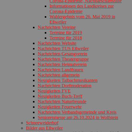
Corona-Epidemie, Nachbarschaftshilfe
Informationen des Landkreises zur
Corona-Epidemie
Wahlergebnis vom 26. Mai 2019 in
Eßweiler
Nachrichten Vereine
Termine für 2019
Termine für 2018
Nachrichten Website
Nachrichten TUS Eßweiler
Nachrichten Gesangverein
Nachrichten Theatergruppe
Nachrichten Heimatverein
Nachrichten Landfrauen
Nachrichten allgemein
Neuigkeiten Talbachmusikanten
Nachrichten Dorfmoderation
Neuigkeiten FVE
Neuigkeiten Buch-Treff
Nachrichten Naturfreunde
Neuigkeiten Feuerwehr
Nachrichten Verbandsgemeinde und Kreis
Seniorenmesse am 26.10.2024 in Wolfstein
Schneeweiderhof
Bilder aus Eßweiler