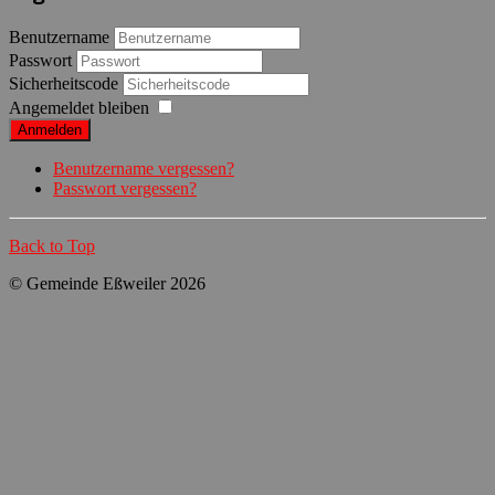
Benutzername
Passwort
Sicherheitscode
Angemeldet bleiben
Anmelden
Benutzername vergessen?
Passwort vergessen?
Back to Top
© Gemeinde Eßweiler 2026