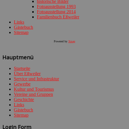
historische Bilder
Fotoausstellung 1993
Fotoausstellung 2014
Familienbuch Eßweiler
Links
Gästebuch
Sitemap
Powered by
Xmap
Hauptmenü
Startseite
Über Eßweiler
Service und Infrastruktur
Gewerbe
Kultur und Tourismus
Vereine und Gruppen
Geschichte
Links
Gästebuch
Sitemap
Login Form