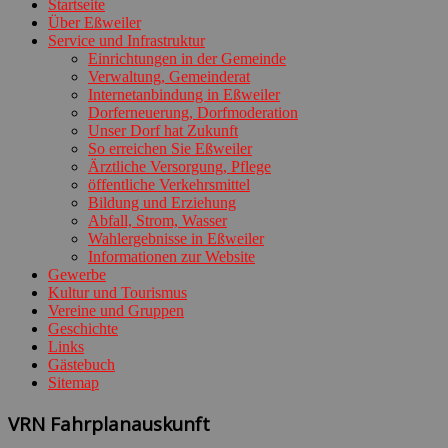
Startseite
Über Eßweiler
Service und Infrastruktur
Einrichtungen in der Gemeinde
Verwaltung, Gemeinderat
Internetanbindung in Eßweiler
Dorferneuerung, Dorfmoderation
Unser Dorf hat Zukunft
So erreichen Sie Eßweiler
Ärztliche Versorgung, Pflege
öffentliche Verkehrsmittel
Bildung und Erziehung
Abfall, Strom, Wasser
Wahlergebnisse in Eßweiler
Informationen zur Website
Gewerbe
Kultur und Tourismus
Vereine und Gruppen
Geschichte
Links
Gästebuch
Sitemap
VRN Fahrplanauskunft