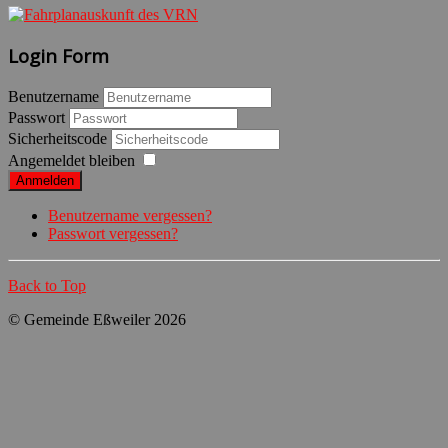
Login Form
Benutzername
Passwort
Sicherheitscode
Angemeldet bleiben
Anmelden
Benutzername vergessen?
Passwort vergessen?
Back to Top
© Gemeinde Eßweiler 2026