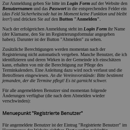
Zur Anmeldung geben Sie bitte im
Login Form
auf der Website den
Benutzernamen
und das
Passwort
in die entsprechenden Felder ein
(
das Feld Sicherheitscode hat im Moment keine Funktion und bleibt
leer!
) und drücken Sie auf den
Button "Anmelden"
.
Nach der erfolgreichen Anmeldung steht im
Login Form
ihr Name
(der Klarname, den Sie im Registrierungsformular angegeben
haben). Darunter ist der Button "Abmelden" zu sehen.
Zusätzliche Berechtigungen werden momentan nach der
Registrierung nicht automatisch vergeben. Manche Benutzer, die ich
identifizieren und deren Wirken in der Gemeinde ich einschätzen
kann, erhalten von mir die Berechtigung zur Pflege des
Terminkalenders. Eine Anleitung dazu wird noch verfasst und die
Betroffenen eingewiesen.
An die Vereinsvorstände: Bitte bestimmt
jemanden, der die Termine pflegt! Es ist garnicht schwer.
Für alle angemeldeten Benutzer sind momentan folgende
Änderungen verfügbar (die nach dem Abmelden wieder
verschwinden):
Menuepunkt "Registrierte Benutzer"
Für angemeldete Benutzer ist der Eintrag "Registrierte Benutzer" im