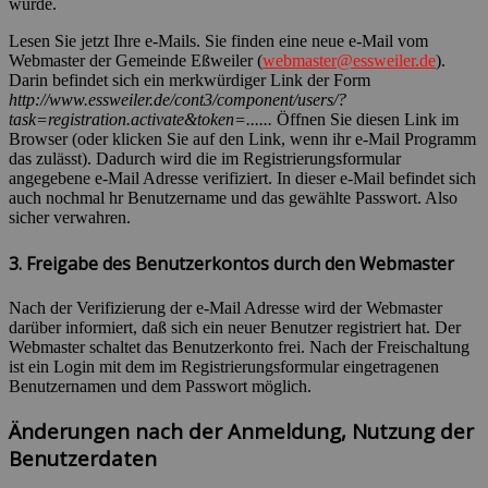
wurde.
Lesen Sie jetzt Ihre e-Mails. Sie finden eine neue e-Mail vom
Webmaster der Gemeinde Eßweiler (
webmaster@essweiler.de
).
Darin befindet sich ein merkwürdiger Link der Form
http://www.essweiler.de/cont3/component/users/?
task=registration.activate&token=......
Öffnen Sie diesen Link im
Browser (oder klicken Sie auf den Link, wenn ihr e-Mail Programm
das zulässt). Dadurch wird die im Registrierungsformular
angegebene e-Mail Adresse verifiziert. In dieser e-Mail befindet sich
auch nochmal hr Benutzername und das gewählte Passwort. Also
sicher verwahren.
3. Freigabe des Benutzerkontos durch den Webmaster
Nach der Verifizierung der e-Mail Adresse wird der Webmaster
darüber informiert, daß sich ein neuer Benutzer registriert hat. Der
Webmaster schaltet das Benutzerkonto frei. Nach der Freischaltung
ist ein Login mit dem im Registrierungsformular eingetragenen
Benutzernamen und dem Passwort möglich.
Änderungen nach der Anmeldung, Nutzung der
Benutzerdaten