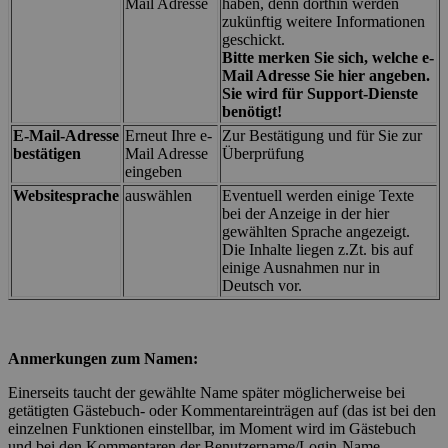
Mail Adresse
haben, denn dorthin werden
zukünftig weitere Informationen
geschickt.
Bitte merken Sie sich, welche e-
Mail Adresse Sie hier angeben.
Sie wird für Support-Dienste
benötigt!
E-Mail-Adresse
Erneut Ihre e-
Zur Bestätigung und für Sie zur
bestätigen
Mail Adresse
Überprüfung
eingeben
Websitesprache
auswählen
Eventuell werden einige Texte
bei der Anzeige in der hier
gewählten Sprache angezeigt.
Die Inhalte liegen z.Zt. bis auf
einige Ausnahmen nur in
Deutsch vor.
Anmerkungen zum Namen:
Einerseits taucht der gewählte Name später möglicherweise bei
getätigten Gästebuch- oder Kommentareinträgen auf (das ist bei den
einzelnen Funktionen einstellbar, im Moment wird im Gästebuch
und bei den Kommentaren der Benutzername/Login-Name