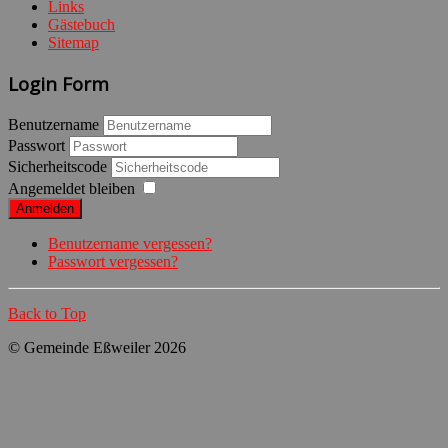
Links
Gästebuch
Sitemap
Login Form
Benutzername
Passwort
Sicherheitscode
Angemeldet bleiben
Anmelden
Benutzername vergessen?
Passwort vergessen?
Back to Top
© Gemeinde Eßweiler 2026