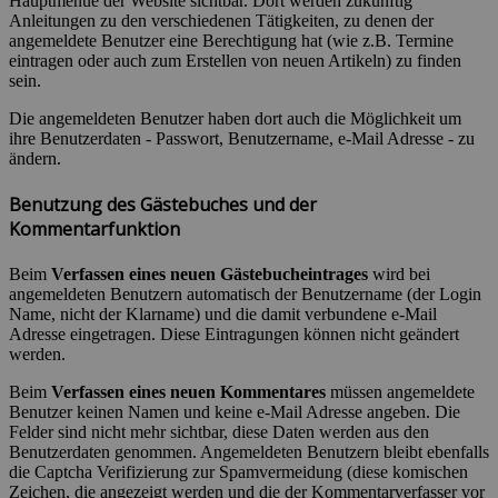
Hauptmenue der Website sichtbar. Dort werden zukünftig
Anleitungen zu den verschiedenen Tätigkeiten, zu denen der
angemeldete Benutzer eine Berechtigung hat (wie z.B. Termine
eintragen oder auch zum Erstellen von neuen Artikeln) zu finden
sein.
Die angemeldeten Benutzer haben dort auch die Möglichkeit um
ihre Benutzerdaten - Passwort, Benutzername, e-Mail Adresse - zu
ändern.
Benutzung des Gästebuches und der
Kommentarfunktion
Beim
Verfassen eines neuen Gästebucheintrages
wird bei
angemeldeten Benutzern automatisch der Benutzername (der Login
Name, nicht der Klarname) und die damit verbundene e-Mail
Adresse eingetragen. Diese Eintragungen können nicht geändert
werden.
Beim
Verfassen eines neuen Kommentares
müssen angemeldete
Benutzer keinen Namen und keine e-Mail Adresse angeben. Die
Felder sind nicht mehr sichtbar, diese Daten werden aus den
Benutzerdaten genommen. Angemeldeten Benutzern bleibt ebenfalls
die Captcha Verifizierung zur Spamvermeidung (diese komischen
Zeichen, die angezeigt werden und die der Kommentarverfasser vor