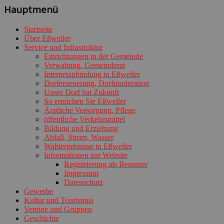
Hauptmenü
Startseite
Über Eßweiler
Service und Infrastruktur
Einrichtungen in der Gemeinde
Verwaltung, Gemeinderat
Internetanbindung in Eßweiler
Dorferneuerung, Dorfmoderation
Unser Dorf hat Zukunft
So erreichen Sie Eßweiler
Ärztliche Versorgung, Pflege
öffentliche Verkehrsmittel
Bildung und Erziehung
Abfall, Strom, Wasser
Wahlergebnisse in Eßweiler
Informationen zur Website
Registrierung als Benutzer
Impressum
Datenschutz
Gewerbe
Kultur und Tourismus
Vereine und Gruppen
Geschichte