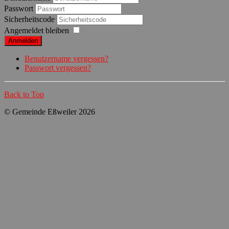
Passwort
Sicherheitscode
Angemeldet bleiben
Anmelden
Benutzername vergessen?
Passwort vergessen?
Back to Top
© Gemeinde Eßweiler 2026