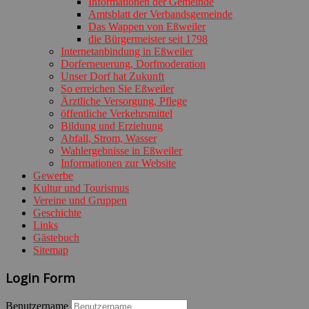
Informationen der Gemeinde
Amtsblatt der Verbandsgemeinde
Das Wappen von Eßweiler
die Bürgermeister seit 1798
Internetanbindung in Eßweiler
Dorferneuerung, Dorfmoderation
Unser Dorf hat Zukunft
So erreichen Sie Eßweiler
Ärztliche Versorgung, Pflege
öffentliche Verkehrsmittel
Bildung und Erziehung
Abfall, Strom, Wasser
Wahlergebnisse in Eßweiler
Informationen zur Website
Gewerbe
Kultur und Tourismus
Vereine und Gruppen
Geschichte
Links
Gästebuch
Sitemap
Login Form
Benutzername