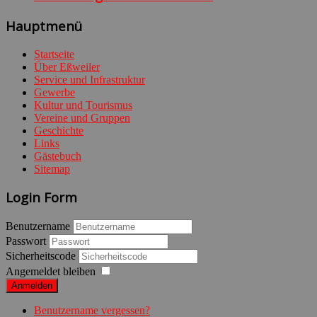
Hauptmenü
Startseite
Über Eßweiler
Service und Infrastruktur
Gewerbe
Kultur und Tourismus
Vereine und Gruppen
Geschichte
Links
Gästebuch
Sitemap
Login Form
Benutzername
Passwort
Sicherheitscode
Angemeldet bleiben
Anmelden
Benutzername vergessen?