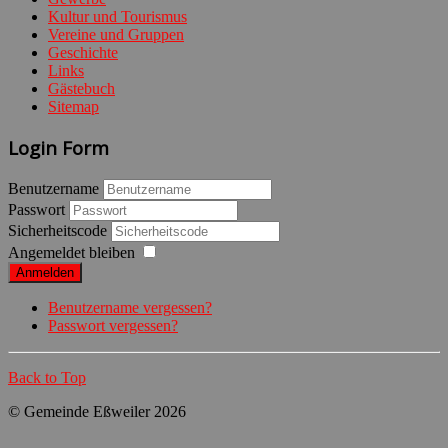
Kultur und Tourismus
Vereine und Gruppen
Geschichte
Links
Gästebuch
Sitemap
Login Form
Benutzername
Passwort
Sicherheitscode
Angemeldet bleiben
Anmelden
Benutzername vergessen?
Passwort vergessen?
Back to Top
© Gemeinde Eßweiler 2026