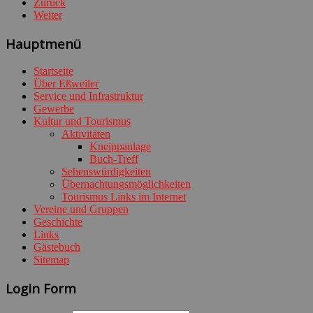
Zurück
Weiter
Hauptmenü
Startseite
Über Eßweiler
Service und Infrastruktur
Gewerbe
Kultur und Tourismus
Aktivitäten
Kneippanlage
Buch-Treff
Sehenswürdigkeiten
Übernachtungsmöglichkeiten
Tourismus Links im Internet
Vereine und Gruppen
Geschichte
Links
Gästebuch
Sitemap
Login Form