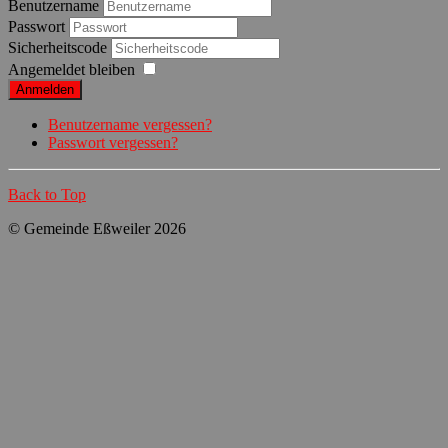
Benutzername
Passwort
Sicherheitscode
Angemeldet bleiben
Anmelden
Benutzername vergessen?
Passwort vergessen?
Back to Top
© Gemeinde Eßweiler 2026