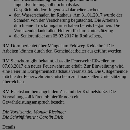
Jugendvertretung soll nochmals das
Gespräch mit dem Jugendsozialarbeiter suchen.
den Wasserschaden im Rathaus. Am 31.01.2017 wurde der
Schaden von der Versicherung begutachtet. Die Arbeiten
durch eine Trocknungsfirma haben bereits begonnen. Die
Vorsitzende dankt allen Helfern für ihre Unterstützung.
die Seniorenfeier am 05.03.2017 in Rothselberg.
RM Dorn berichtet über Mängel am Feldweg Keidelhof. Die
Arbeiten können durch den Gemeindearbeiter ausgeführt werden.
RM Stenzhorn gibt bekannt, dass die Feuerwehr Eßweiler am
07.03.2017 ein neues Feuerwehrauto erhält. Zur Einweihung wird
eine Feier im Dorfgemeinschaftshaus veranstaltet. Die Ortsgemeinde
möchte der Feuerwehr ein Gutschein zur finanziellen Unterstützung
überreichen.
RM Flachsland bemängelt den Zustand der Krämelstraße. Die
Verwaltung soll klären ob hierfür noch ein
Gewährleistungsanspruch besteht.
Die Vorsitzende: Monika Riesinger
Die Schriftführerin: Carolin Dick
Details