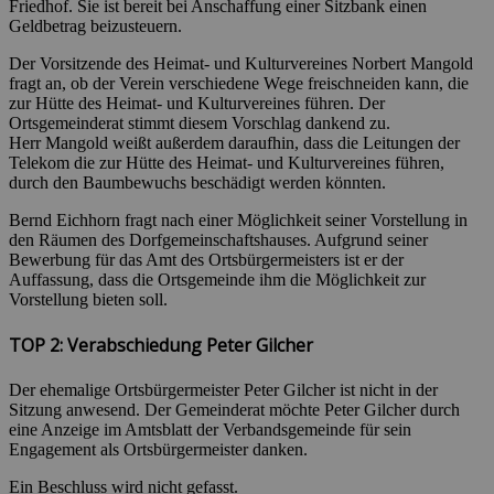
Friedhof. Sie ist bereit bei Anschaffung einer Sitzbank einen
Geldbetrag beizusteuern.
Der Vorsitzende des Heimat- und Kulturvereines Norbert Mangold
fragt an, ob der Verein verschiedene Wege freischneiden kann, die
zur Hütte des Heimat- und Kulturvereines führen. Der
Ortsgemeinderat stimmt diesem Vorschlag dankend zu.
Herr Mangold weißt außerdem daraufhin, dass die Leitungen der
Telekom die zur Hütte des Heimat- und Kulturvereines führen,
durch den Baumbewuchs beschädigt werden könnten.
Bernd Eichhorn fragt nach einer Möglichkeit seiner Vorstellung in
den Räumen des Dorfgemeinschaftshauses. Aufgrund seiner
Bewerbung für das Amt des Ortsbürgermeisters ist er der
Auffassung, dass die Ortsgemeinde ihm die Möglichkeit zur
Vorstellung bieten soll.
TOP 2: Verabschiedung Peter Gilcher
Der ehemalige Ortsbürgermeister Peter Gilcher ist nicht in der
Sitzung anwesend. Der Gemeinderat möchte Peter Gilcher durch
eine Anzeige im Amtsblatt der Verbandsgemeinde für sein
Engagement als Ortsbürgermeister danken.
Ein Beschluss wird nicht gefasst.