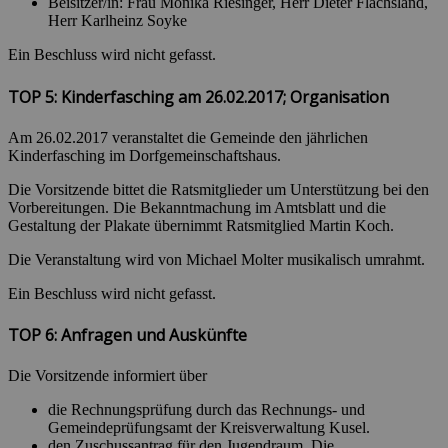
Beisitzer/in: Frau Monika Riesinger, Herr Dieter Flachsland,
Herr Karlheinz Soyke
Ein Beschluss wird nicht gefasst.
TOP 5: Kinderfasching am 26.02.2017; Organisation
Am 26.02.2017 veranstaltet die Gemeinde den jährlichen
Kinderfasching im Dorfgemeinschaftshaus.
Die Vorsitzende bittet die Ratsmitglieder um Unterstützung bei den
Vorbereitungen. Die Bekanntmachung im Amtsblatt und die
Gestaltung der Plakate übernimmt Ratsmitglied Martin Koch.
Die Veranstaltung wird von Michael Molter musikalisch umrahmt.
Ein Beschluss wird nicht gefasst.
TOP 6: Anfragen und Auskünfte
Die Vorsitzende informiert über
die Rechnungsprüfung durch das Rechnungs- und
Gemeindeprüfungsamt der Kreisverwaltung Kusel.
den Zuschussantrag für den Jugendraum. Die