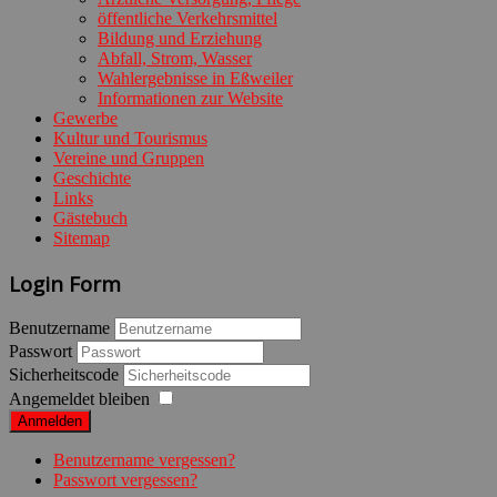
öffentliche Verkehrsmittel
Bildung und Erziehung
Abfall, Strom, Wasser
Wahlergebnisse in Eßweiler
Informationen zur Website
Gewerbe
Kultur und Tourismus
Vereine und Gruppen
Geschichte
Links
Gästebuch
Sitemap
Login Form
Benutzername
Passwort
Sicherheitscode
Angemeldet bleiben
Anmelden
Benutzername vergessen?
Passwort vergessen?