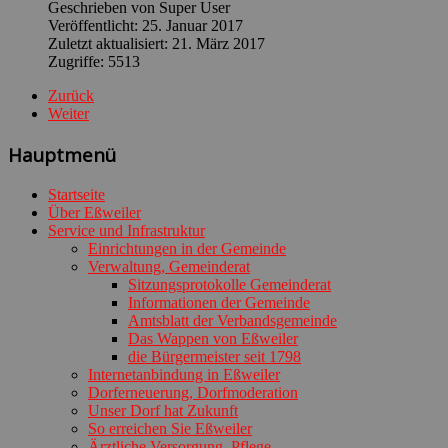
Geschrieben von
Super User
Veröffentlicht: 25. Januar 2017
Zuletzt aktualisiert: 21. März 2017
Zugriffe: 5513
Zurück
Weiter
Hauptmenü
Startseite
Über Eßweiler
Service und Infrastruktur
Einrichtungen in der Gemeinde
Verwaltung, Gemeinderat
Sitzungsprotokolle Gemeinderat
Informationen der Gemeinde
Amtsblatt der Verbandsgemeinde
Das Wappen von Eßweiler
die Bürgermeister seit 1798
Internetanbindung in Eßweiler
Dorferneuerung, Dorfmoderation
Unser Dorf hat Zukunft
So erreichen Sie Eßweiler
Ärztliche Versorgung, Pflege