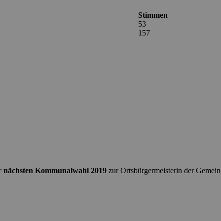
Stimmen
53
157
ur nächsten Kommunalwahl 2019
zur Ortsbürgermeisterin der Gemein