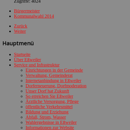
Zugriffe: 4024
Bürgermeister
Kommunalwahl 2014
Zurück
Weiter
Hauptmenü
Startseite
Über Eßweiler
Service und Infrastruktur
Einrichtungen in der Gemeinde
Verwaltung, Gemeinderat
Internetanbindung in Eßweiler
Dorferneuerung, Dorfmoderation
Unser Dorf hat Zukunft
So erreichen Sie Eßweiler
Ärztliche Versorgung, Pflege
öffentliche Verkehrsmittel
Bildung und Erziehung
Abfall, Strom, Wasser
Wahlergebnisse in Eßweiler
Informationen zur Website