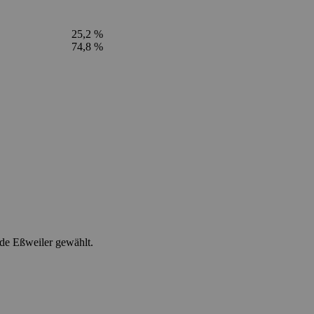
25,2 %
74,8 %
de Eßweiler gewählt.