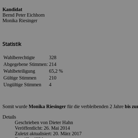
Kandidat
Bernd Peter Eichhorn
Monika Riesinger
Statistik
Wahlberechtigte
328
Abgegebene Stimmen:
214
Wahlbeteiligung
65,2 %
Gültige Stimmen
210
Ungültige Stimmen
4
Somit wurde
Monika Riesinger
für die verbleibenden 2 Jahre
bis z
Details
Geschrieben von
Dieter Hahn
Veröffentlicht: 26. Mai 2014
Zuletzt aktualisiert: 20. März 2017