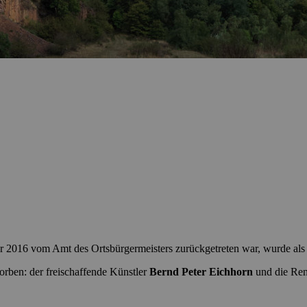
2016 vom Amt des Ortsbürgermeisters zurückgetreten war, wurde als T
orben: der freischaffende Künstler
Bernd Peter Eichhorn
und die Ren